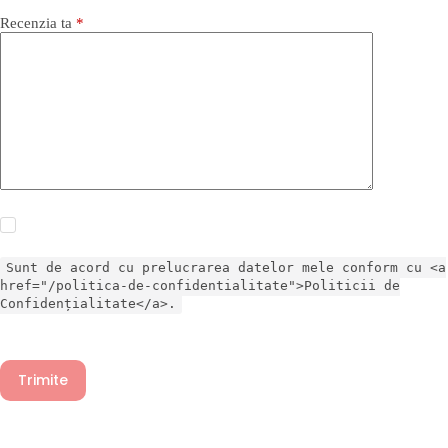
Recenzia ta
*
Sunt de acord cu prelucrarea datelor mele conform cu <a
href="/politica-de-confidentialitate">Politicii de
Confidențialitate</a>.
Trimite