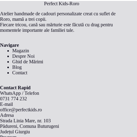
Perfect Kids-Roro
Atelier handmade de cadouri personalizate creat cu suflet de
Roro, mamă a trei copii.
Fiecare tricou, cană sau mărturie este făcută cu drag pentru
momentele importante ale familiei tale.
Navigare
Magazin
Despre Noi
Ghid de Mărimi
Blog
Contact
Contact Rapid
WhatsApp
/
Telefon
0731 774 232
E-mail
office@perfectkids.ro
Adresa
Strada Linia Mare, nr. 103
Pădureni, Comuna Buturugeni
Județul Giurgiu