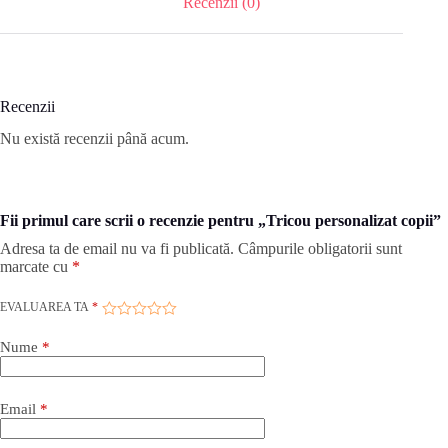
Recenzii (0)
Recenzii
Nu există recenzii până acum.
Fii primul care scrii o recenzie pentru „Tricou personalizat copii”
Adresa ta de email nu va fi publicată.
Câmpurile obligatorii sunt
marcate cu
*
EVALUAREA TA
*
Nume
*
Email
*