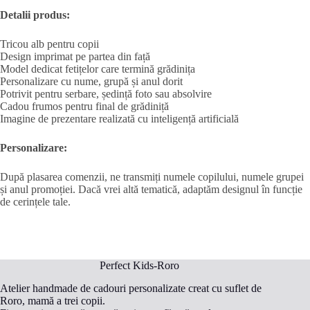
Detalii produs:
Tricou alb pentru copii
Design imprimat pe partea din față
Model dedicat fetițelor care termină grădinița
Personalizare cu nume, grupă și anul dorit
Potrivit pentru serbare, ședință foto sau absolvire
Cadou frumos pentru final de grădiniță
Imagine de prezentare realizată cu inteligență artificială
Personalizare:
După plasarea comenzii, ne transmiți numele copilului, numele grupei
și anul promoției. Dacă vrei altă tematică, adaptăm designul în funcție
de cerințele tale.
Perfect Kids-Roro
Atelier handmade de cadouri personalizate creat cu suflet de
Roro, mamă a trei copii.