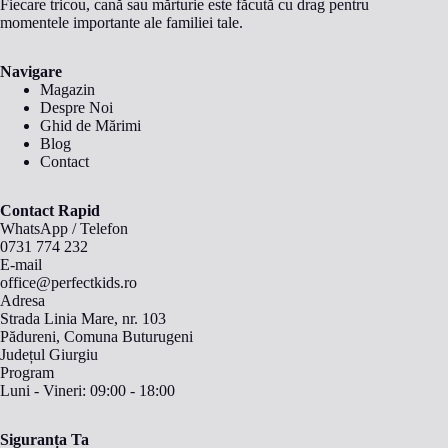
Fiecare tricou, cană sau mărturie este făcută cu drag pentru
momentele importante ale familiei tale.
Navigare
Magazin
Despre Noi
Ghid de Mărimi
Blog
Contact
Contact Rapid
WhatsApp
/
Telefon
0731 774 232
E-mail
office@perfectkids.ro
Adresa
Strada Linia Mare, nr. 103
Pădureni, Comuna Buturugeni
Județul Giurgiu
Program
Luni - Vineri: 09:00 - 18:00
Siguranța Ta