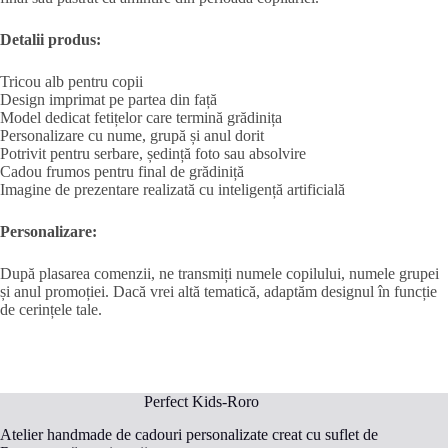
Detalii produs:
Tricou alb pentru copii
Design imprimat pe partea din față
Model dedicat fetițelor care termină grădinița
Personalizare cu nume, grupă și anul dorit
Potrivit pentru serbare, ședință foto sau absolvire
Cadou frumos pentru final de grădiniță
Imagine de prezentare realizată cu inteligență artificială
Personalizare:
După plasarea comenzii, ne transmiți numele copilului, numele grupei
și anul promoției. Dacă vrei altă tematică, adaptăm designul în funcție
de cerințele tale.
Perfect Kids-Roro
Atelier handmade de cadouri personalizate creat cu suflet de