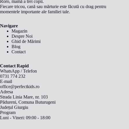
Roro, mamă a trei copii.
Fiecare tricou, cană sau mărturie este făcută cu drag pentru
momentele importante ale familiei tale.
Navigare
Magazin
Despre Noi
Ghid de Mărimi
Blog
Contact
Contact Rapid
WhatsApp
/
Telefon
0731 774 232
E-mail
office@perfectkids.ro
Adresa
Strada Linia Mare, nr. 103
Pădureni, Comuna Buturugeni
Județul Giurgiu
Program
Luni - Vineri: 09:00 - 18:00