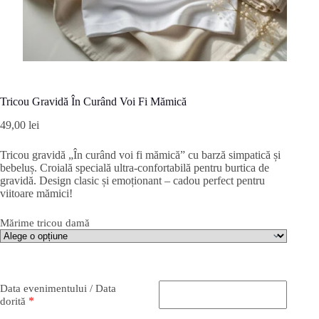
Tricou Gravidă În Curând Voi Fi Mămică
49,00
lei
Tricou gravidă „În curând voi fi mămică” cu barză simpatică și
bebeluș. Croială specială ultra-confortabilă pentru burtica de
gravidă. Design clasic și emoționant – cadou perfect pentru
viitoare mămici!
Mărime tricou damă
Data evenimentului / Data
*
dorită