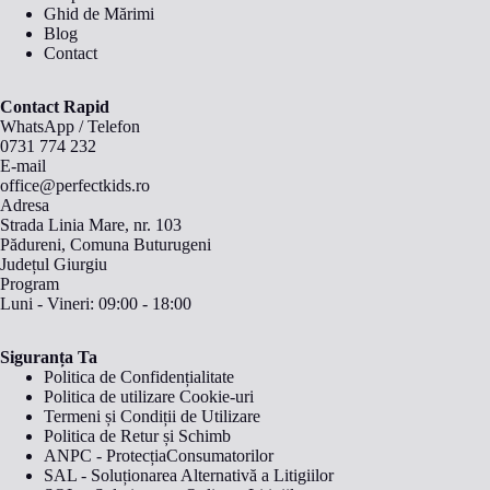
Ghid de Mărimi
Blog
Contact
Contact Rapid
WhatsApp
/
Telefon
0731 774 232
E-mail
office@perfectkids.ro
Adresa
Strada Linia Mare, nr. 103
Pădureni, Comuna Buturugeni
Județul Giurgiu
Program
Luni - Vineri: 09:00 - 18:00
Siguranța Ta
Politica de Confidențialitate
Politica de utilizare Cookie-uri
Termeni și Condiții de Utilizare
Politica de Retur și Schimb
ANPC - ProtecțiaConsumatorilor
SAL - Soluționarea Alternativă a Litigiilor