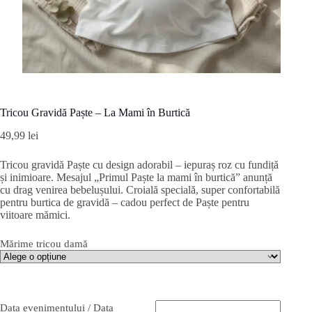
Tricou Gravidă Paște – La Mami în Burtică
49,99
lei
Tricou gravidă Paște cu design adorabil – iepuraș roz cu fundiță
și inimioare. Mesajul „Primul Paște la mami în burtică” anunță
cu drag venirea bebelușului. Croială specială, super confortabilă
pentru burtica de gravidă – cadou perfect de Paște pentru
viitoare mămici.
Mărime tricou damă
Data evenimentului / Data