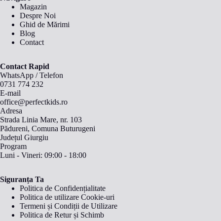
Magazin
Despre Noi
Ghid de Mărimi
Blog
Contact
Contact Rapid
WhatsApp
/
Telefon
0731 774 232
E-mail
office@perfectkids.ro
Adresa
Strada Linia Mare, nr. 103
Pădureni, Comuna Buturugeni
Județul Giurgiu
Program
Luni - Vineri: 09:00 - 18:00
Siguranța Ta
Politica de Confidențialitate
Politica de utilizare Cookie-uri
Termeni și Condiții de Utilizare
Politica de Retur și Schimb