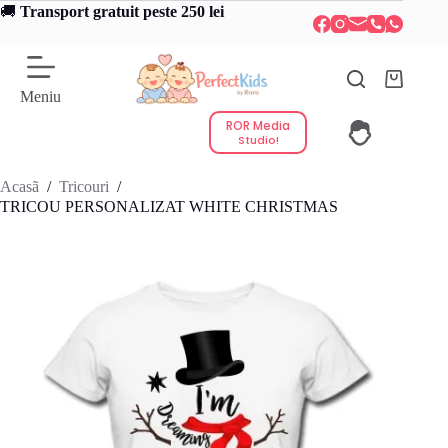
Sari
🚚
Transport gratuit peste 250 lei
la
conținut
Coș
Meniu
de
cumpărătu
ROR Media
Studio!
Acasã
/
Tricouri
/
TRICOU PERSONALIZAT WHITE CHRISTMAS