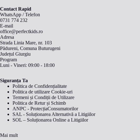
Contact Rapid
WhatsApp
/
Telefon
0731 774 232
E-mail
office@perfectkids.ro
Adresa
Strada Linia Mare, nr. 103
Pădureni, Comuna Buturugeni
Județul Giurgiu
Program
Luni - Vineri: 09:00 - 18:00
Siguranța Ta
Politica de Confidențialitate
Politica de utilizare Cookie-uri
Termeni și Condiții de Utilizare
Politica de Retur și Schimb
ANPC - ProtecțiaConsumatorilor
SAL - Soluționarea Alternativă a Litigiilor
SOL – Soluționarea Online a Litigiilor
Mai mult